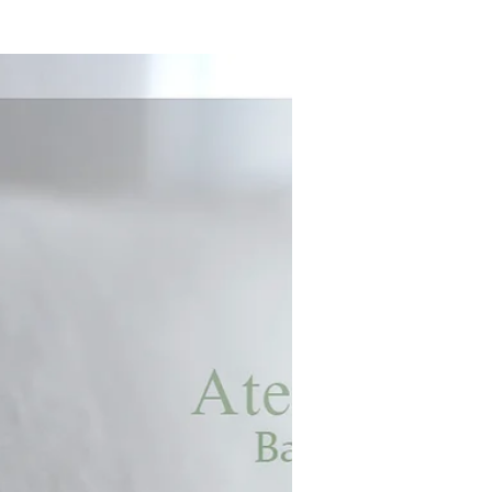
今日から11月のレッスンスタートです。 本
来ならまた皆様と楽しいお時間を過ごせる
と、ウキウキなのですが、 コロナウィル
スの感染拡大のため、少しレッスンのスタ
イルを変更せざるを得なくなりました
(T_T) これまで、レッスンの際 飲み物を
お出ししてお話をする時間を設けていまし
た...