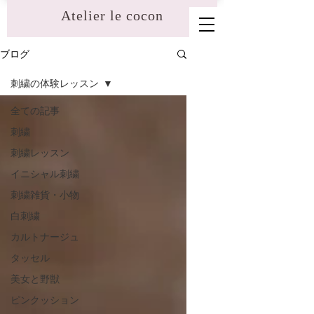
​Atelier le cocon
ブログ
刺繍の体験レッスン
全ての記事
刺繍
刺繍レッスン
イニシャル刺繍
刺繍雑貨・小物
白刺繍
カルトナージュ
タッセル
美女と野獣
ピンクッション