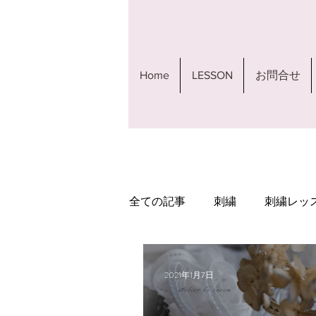
Home
LESSON
お問合せ
全ての記事
刺繍
刺繍レッ
美女と野獣
ピンクッショ
2021年1月7日
クッション
ワークショッ