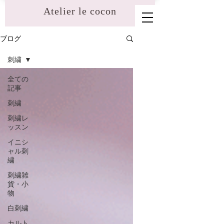
​Atelier le cocon
ブログ
刺繍
全ての
記事
刺繍
刺繍レ
ッスン
イニシ
ャル刺
繍
刺繍雑
貨・小
物
白刺繍
カルト