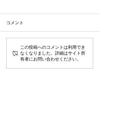
コメント
この投稿へのコメントは利用でき
クリスマスワークショッ
クリスマスワー
なくなりました。詳細はサイト所
プへのご参加ありがとう
プのお申込みあ
有者にお問い合わせください。
ございました。
ございました。