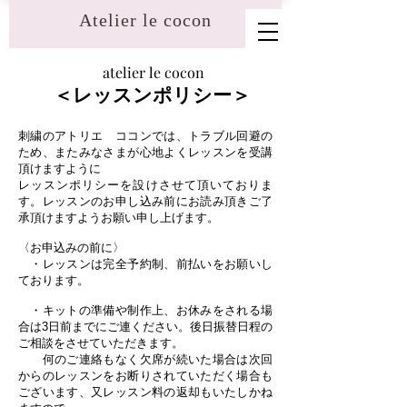
​Atelier le cocon
atelier le cocon
＜レッスンポリシー＞
刺繍のアトリエ ココンでは、トラブル回避の
ため、またみなさまが心地よくレッスンを受講
頂けますように
レッスンポリシーを設けさせて頂いておりま
す。レッスンのお申し込み前にお読み頂きご了
承頂けますようお願い申し上げます。
〈お申込みの前に〉
・レッスンは完全予約制、前払いをお願いし
ております。
・キットの準備や制作上、お休みをされる場
合は3日前までにご連ください。後日振替日程の
ご相談をさせていただきます。
何のご連絡もなく欠席が続いた場合は次回
からのレッスンをお断りされていただく場合も
ございます、又レッスン料の返却もいたしかね