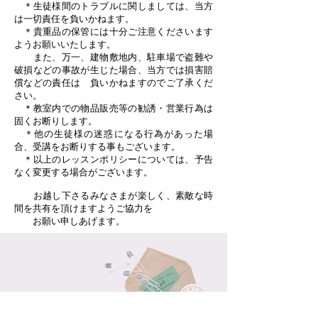
＊生徒様間のトラブルに関しましては、当方
は一切責任を負いかねます。
＊貴重品の保管には十分ご注意くださいます
ようお願いいたします。
また、万一、建物敷地内、駐車場で盗難や
破損などの事故が生じた場合、当方では損害賠
償などの責任は 負いかねますのでご了承くだ
さい。
＊教室内での物品販売等の勧誘・営業行為は
固くお断りします。
＊他の生徒様の迷惑になる行為があった場
合、受講をお断りする事もございます。
＊以上のレッスンポリシーについては、予告
なく変更する場合がございます。
お越し下さるみなさまが楽しく、素敵な時
間を共有を頂けますようご協力を
お願い申しあげます。
​ご質問・お問い合わせはこちら→