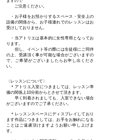
ますので
​ ご注意ください。
・お子様をお預かりするスペース・安全上の
設備の関係から、お子様連れでのレッスンはお
受けしておりません。
・当アトリエは基本的に女性専用となってお
ります。
但し、イベント等の際には生徒様にご同伴
の上、受講頂く事が可能な場合がございますの
で、ご希望がございましたらお申し出くださ
い。
〈レッスンについて〉
＊アトリエ入室につきましては、レッスン準
備の関係上10分前からとさせて頂きます。
早く到着されましても、入室できない場合
がございますのでご了承ください。
＊レッスンスペースにディスプレイしており
ます作品につきましては、お手をお触れになる
ことはご遠慮頂けますようお願い申し上げま
す。