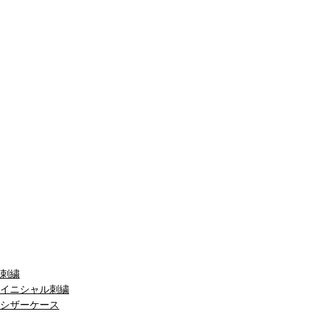
刺繍
イニシャル刺繍
シザーケース