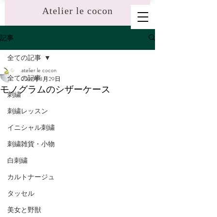
​Atelier le cocon
記事
全ての記事
atelier le cocon
全ての記事
2019年3月29日
モノグラムのシザーケース
刺繍
刺繍レッスン
イニシャル刺繍
刺繍雑貨・小物
白刺繍
カルトナージュ
タッセル
美女と野獣