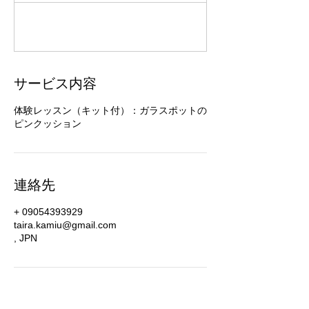
東京：大井町線 緑ヶ丘駅徒歩3分 ※
詳細はメールでお知らせします。
サービス内容
体験レッスン（キット付）：ガラスポットの
ピンクッション
連絡先
+ 09054393929
taira.kamiu@gmail.com
, JPN